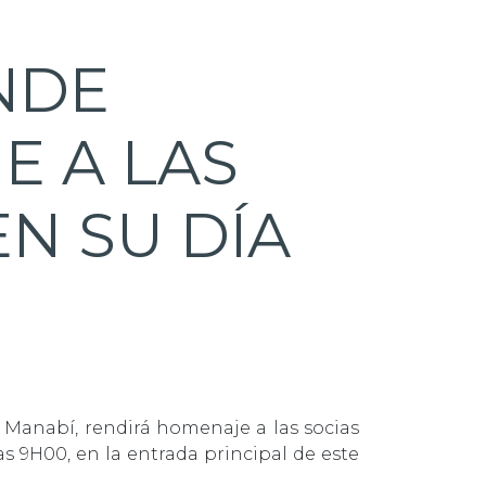
NDE
E A LAS
N SU DÍA
e Manabí, rendirá homenaje a las socias
as 9H00, en la entrada principal de este