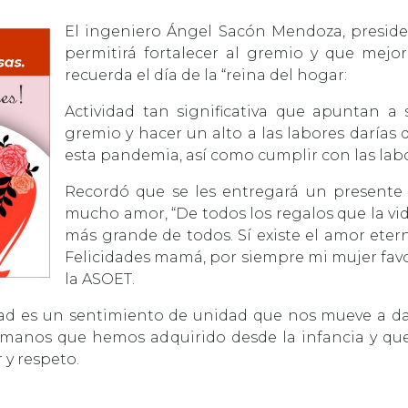
El ingeniero Ángel Sacón Mendoza, presiden
permitirá fortalecer al gremio y que mejo
recuerda el día de la “reina del hogar:
Actividad tan significativa que apuntan a
gremio y hacer un alto a las labores darías 
esta pandemia, así como cumplir con las lab
Recordó que se les entregará un presente a
mucho amor, “De todos los regalos que la vi
más grande de todos. Sí existe el amor eter
Felicidades mamá, por siempre mi mujer favo
la ASOET.
ad es un sentimiento de unidad que nos mueve a dar
umanos que hemos adquirido desde la infancia y que
 y respeto.