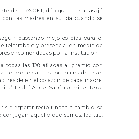
te de la ASOET, dijo que este agasajó
r con las madres en su día cuando se
 seguir buscando mejores días para el
de teletrabajo y presencial en medio de
ores encomendadas por la institución
 todas las 198 afiladas al gremio con
da tiene que dar, una buena madre es el
no, reside en el corazón de cada madre.
rita”. Exaltó Ángel Sacón presidente de
 sin esperar recibir nada a cambio, se
 conjugan aquello que somos: lealtad,