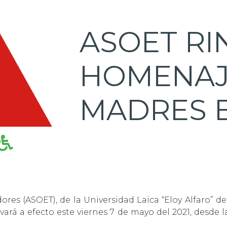
ASOET RI
HOMENAJ
MADRES E
res (ASOET), de la Universidad Laica “Eloy Alfaro” d
ará a efecto este viernes 7 de mayo del 2021, desde l