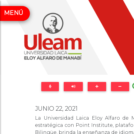
MENÚ
JUNIO 22, 2021
La Universidad Laica Eloy Alfaro de 
estratégica con Point Institute, plat
Bilingüe, brinda la enseñanza de idioma