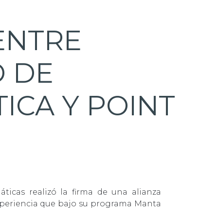
ENTRE
D DE
ICA Y POINT
E
ticas realizó la firma de una alianza
experiencia que bajo su programa Manta