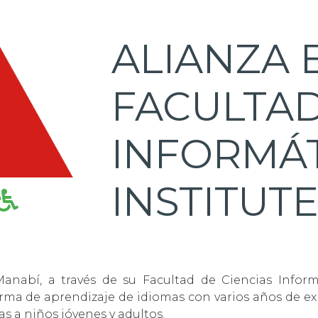
ALIANZA 
FACULTA
INFORMÁT
INSTITUT
Manabí, a través de su Facultad de Ciencias Informá
aforma de aprendizaje de idiomas con varios años de 
s a niños jóvenes y adultos.