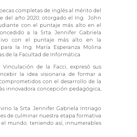
becas completas de inglés al mérito del
e del año 2020; otorgado el Ing. John
tudiante con el puntaje más alto en el
ncedido a la Srta. Jennifer Gabriela
ativo con el puntaje más alto en la
para la Ing. María Esperanza Molina
as de la Facultad de Informática
 Vinculación de la Facci, expresó sus
oncebir la idea visionaria de formar a
omprometidos con el desarrollo de la
 más innovadora concepción pedagógica,
ino la Srta. Jennifer Gabriela Intriago
tes de culminar nuestra etapa formativa
 el mundo; teniendo así, innumerables