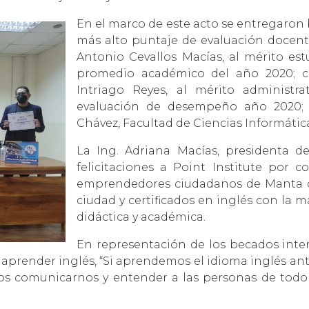
En el marco de este acto se entregaron 
más alto puntaje de evaluación docent
Antonio Cevallos Macías, al mérito es
promedio académico del año 2020; co
Intriago Reyes, al mérito administr
evaluación de desempeño año 2020; 
Chávez, Facultad de Ciencias Informátic
La Ing. Adriana Macías, presidenta de
felicitaciones a Point Institute por c
emprendedores ciudadanos de Manta c
ciudad y certificados en inglés con la
didáctica y académica.
En representación de los becados interv
 aprender inglés, “Si aprendemos el idioma inglés an
s comunicarnos y entender a las personas de todo