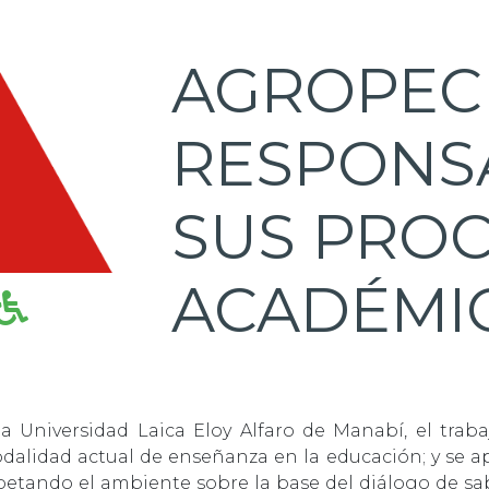
AGROPEC
RESPONSA
SUS PRO
ACADÉMI
la Universidad Laica Eloy Alfaro de Manabí, el trab
dalidad actual de enseñanza en la educación; y se ap
tando el ambiente sobre la base del diálogo de sabe