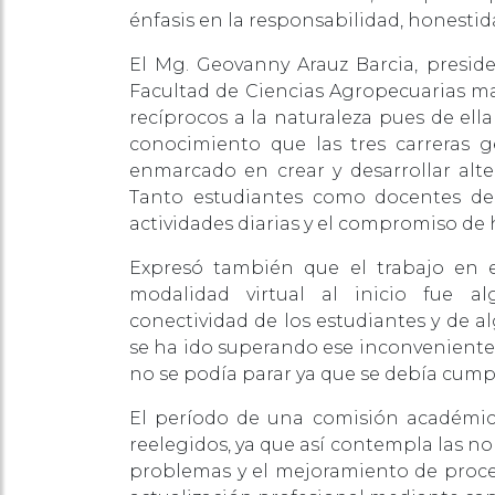
énfasis en la responsabilidad, honestid
El Mg. Geovanny Arauz Barcia, presi
Facultad de Ciencias Agropecuarias ma
recíprocos a la naturaleza pues de ella 
conocimiento que las tres carreras ge
enmarcado en crear y desarrollar alter
Tanto estudiantes como docentes de
actividades diarias y el compromiso de h
Expresó también que el trabajo en e
modalidad virtual al inicio fue a
conectividad de los estudiantes y de 
se ha ido superando ese inconveniente; 
no se podía parar ya que se debía cumpl
El período de una comisión académic
reelegidos, ya que así contempla las nor
problemas y el mejoramiento de proce