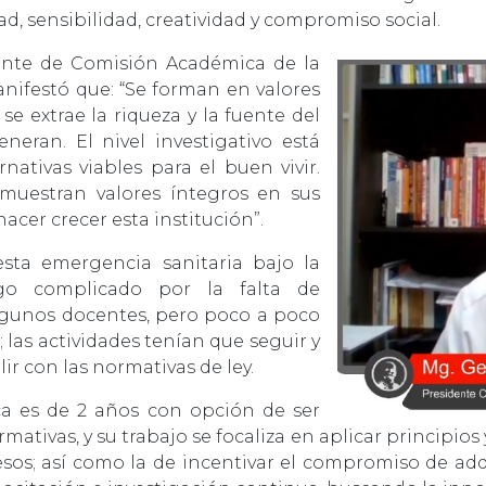
ad, sensibilidad, creatividad y compromiso social.
dente de Comisión Académica de la
nifestó que: “Se forman en valores
se extrae la riqueza y la fuente del
neran. El nivel investigativo está
nativas viables para el buen vivir.
muestran valores íntegros en sus
acer crecer esta institución”.
sta emergencia sanitaria bajo la
lgo complicado por la falta de
algunos docentes, pero poco a poco
las actividades tenían que seguir y
ir con las normativas de ley.
a es de 2 años con opción de ser
mativas, y su trabajo se focaliza en aplicar principios 
sos; así como la de incentivar el compromiso de ad