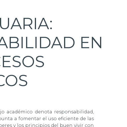
UARIA:
BILIDAD EN
CESOS
COS
ajo académico denota responsabilidad,
unta a fomentar el uso eficiente de las
res y los principios del buen vivir con