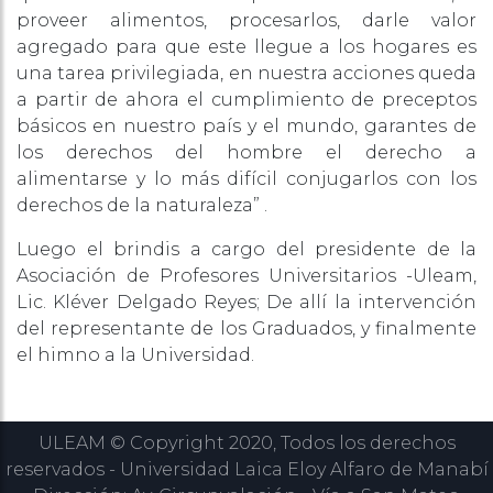
proveer alimentos, procesarlos, darle valor
agregado para que este llegue a los hogares es
una tarea privilegiada, en nuestra acciones queda
a partir de ahora el cumplimiento de preceptos
básicos en nuestro país y el mundo, garantes de
los derechos del hombre el derecho a
alimentarse y lo más difícil conjugarlos con los
derechos de la naturaleza” .
Luego el brindis a cargo del presidente de la
Asociación de Profesores Universitarios -Uleam,
Lic. Kléver Delgado Reyes; De allí la intervención
del representante de los Graduados, y finalmente
el himno a la Universidad.
ULEAM © Copyright 2020, Todos los derechos
reservados - Universidad Laica Eloy Alfaro de Manabí