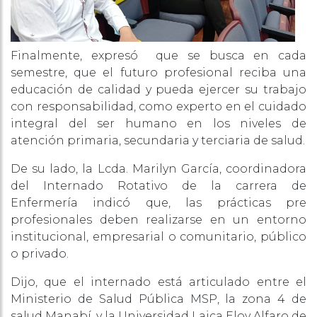
Finalmente, expresó que se busca en cada
semestre, que el futuro profesional reciba una
educación de calidad y pueda ejercer su trabajo
con responsabilidad, como experto en el cuidado
integral del ser humano en los niveles de
atención primaria, secundaria y terciaria de salud.
De su lado, la Lcda. Marilyn García, coordinadora
del Internado Rotativo de la carrera de
Enfermería indicó que, las prácticas pre
profesionales deben realizarse en un entorno
institucional, empresarial o comunitario, público
o privado.
Dijo, que el internado está articulado entre el
Ministerio de Salud Pública MSP, la zona 4 de
salud Manabí, y la Universidad Laica Eloy Alfaro de