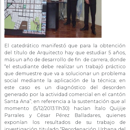
El catedrático manifestó que para la obtención
del título de Arquitecto hay que estudiar 5 años,
más un año de desarrollo de fin de carrera, donde
“el estudiante debe realizar un trabajó práctico
que demuestre que va a solucionar un problema
social mediante la aplicación de la técnica; en
este caso es un diagnóstico del desorden
generado por la actividad comercial en el cantón
Santa Ana”; en referencia a la sustentación que al
momento (5/12/2013:11h30) hacían Ítalo Quijije
Parrales y César Pérez Balladares, quienes
exponían los resultados de su trabajo de
investigación titulado “Reordenación Urbana del