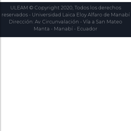
ULEAM © Copyright 2020, Todos los derechos
reservados - Universidad Laica Eloy Alfaro de Manabí
Dirección: Av. Circunvalación - Vía a San Mateo
Manta - Manabí - Ecuador