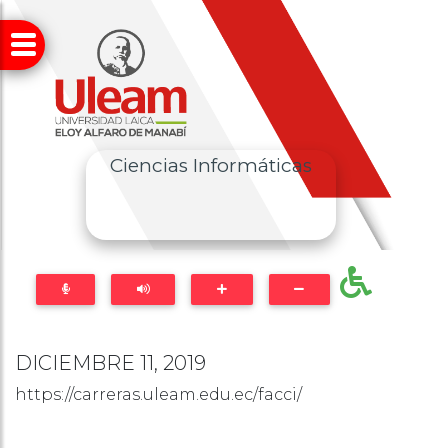
Ciencias Informáticas
DICIEMBRE 11, 2019
https://carreras.uleam.edu.ec/facci/