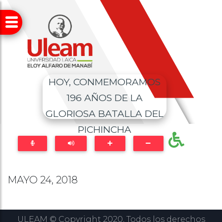
HOY, CONMEMORAMOS
196 AÑOS DE LA
GLORIOSA BATALLA DEL
PICHINCHA
MAYO 24, 2018
ULEAM © Copyright 2020, Todos los derechos