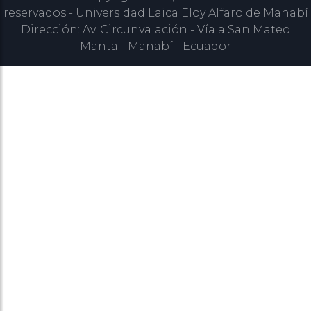
reservados - Universidad Laica Eloy Alfaro de Manabí
Dirección: Av. Circunvalación - Vía a San Mateo
Manta - Manabí - Ecuador