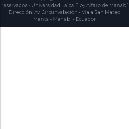
reservados - Universidad Laica Eloy Alfaro de Manabí
Dirección: Av. Circunvalación - Vía a San Mateo
Manta - Manabí - Ecuador