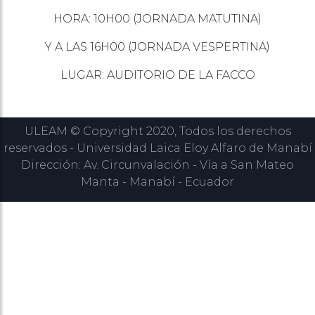
HORA: 10H00 (JORNADA MATUTINA)
Y A LAS 16H00 (JORNADA VESPERTINA)
LUGAR: AUDITORIO DE LA FACCO
ULEAM © Copyright 2020, Todos los derechos
reservados - Universidad Laica Eloy Alfaro de Manabí
Dirección: Av. Circunvalación - Vía a San Mateo
Manta - Manabí - Ecuador