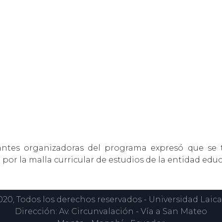
antes organizadoras del programa expresó que se 
por la malla curricular de estudios de la entidad educ
0, Todos los derechos reservados - Universidad Laica
Dirección: Av. Circunvalación - Vía a San Mateo