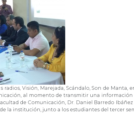
as radios, Visión, Marejada, Scándalo, Son de Manta, e
nicación, al momento de transmitir una información 
Facultad de Comunicación, Dr. Daniel Barredo Ibáñez
e la institución, junto a los estudiantes del tercer s