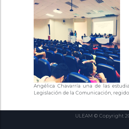
Angélica Chavarría una de las estudi
Legislación de la Comunicación, regido 
ULEAM © Copyright 202