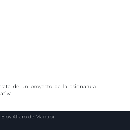
trata de un proyecto de la asignatura
ativa.
 Eloy Alfaro de Manabí