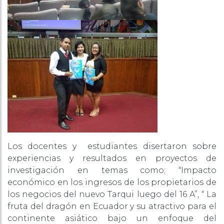
Los docentes y estudiantes disertaron sobre
experiencias y resultados en proyectos de
investigación en temas como; “Impacto
económico en los ingresos de los propietarios de
los negocios del nuevo Tarqui luego del 16 A”, “ La
fruta del dragón en Ecuador y su atractivo para el
continente asiático bajo un enfoque del