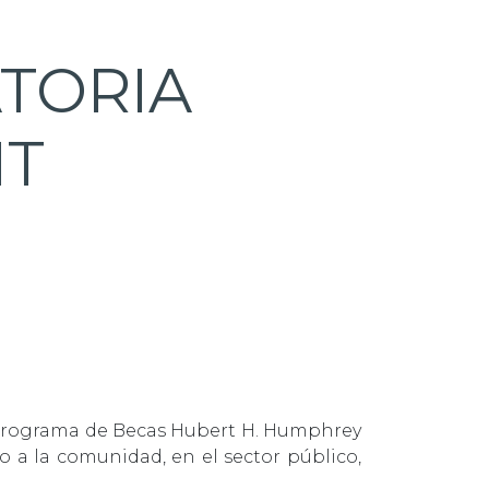
TORIA
HT
 Programa de Becas Hubert H. Humphrey
o a la comunidad, en el sector público,