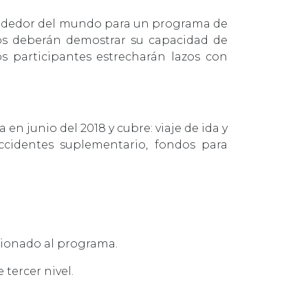
rededor del mundo para un programa de
tos deberán demostrar su capacidad de
s participantes estrecharán lazos con
en junio del 2018 y cubre: viaje de ida y
accidentes suplementario, fondos para
cionado al programa.
tercer nivel.