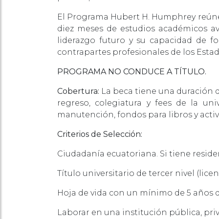
El Programa Hubert H. Humphrey reúne
diez meses de estudios académicos av
liderazgo futuro y su capacidad de f
contrapartes profesionales de los Estad
PROGRAMA NO CONDUCE A TÍTULO.
Cobertura:
La beca tiene una duración de
regreso, colegiatura y fees de la un
manutención, fondos para libros y activ
Criterios de Selección:
Ciudadanía ecuatoriana. Si tiene reside
Título universitario de tercer nivel 
Hoja de vida con un mínimo de 5 años de
Laborar en una institución pública, priv