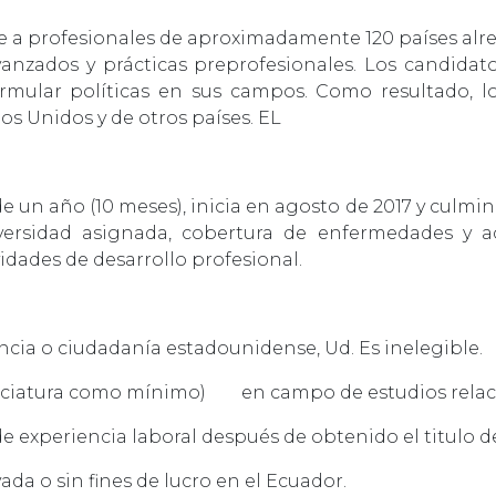
 a profesionales de aproximadamente 120 países al
anzados y prácticas preprofesionales. Los candida
ormular políticas en sus campos. Como resultado, lo
os Unidos y de otros países. EL
 un año (10 meses), inicia en agosto de 2017 y culmina 
iversidad asignada, cobertura de enfermedades y 
idades de desarrollo profesional.
ncia o ciudadanía estadounidense, Ud. Es inelegible.
(licenciatura como mínimo) en campo de estudios rela
 experiencia laboral después de obtenido el titulo de 
ada o sin fines de lucro en el Ecuador.