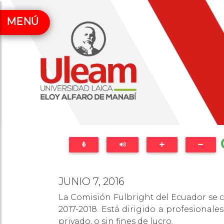
MENÚ
JUNIO 7, 2016
La Comisión Fulbright del Ecuador se
2017-2018. Está dirigido a profesional
privado, o sin fines de lucro.