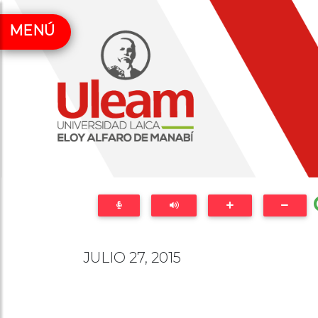
MENÚ
JULIO 27, 2015