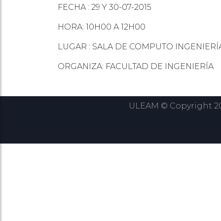
FECHA : 29 Y 30-07-2015
HORA: 10H00 A 12H00
LUGAR : SALA DE COMPUTO INGENIERÍ
ORGANIZA: FACULTAD DE INGENIERÍA
ULEAM © Copyright 202