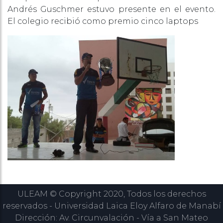
Andrés Guschmer estuvo presente en el evento.
El colegio recibió como premio cinco laptops
ULEAM © Copyright 2020, Todos los derechos
reservados - Universidad Laica Eloy Alfaro de Manabí
Dirección: Av. Circunvalación - Vía a San Mateo