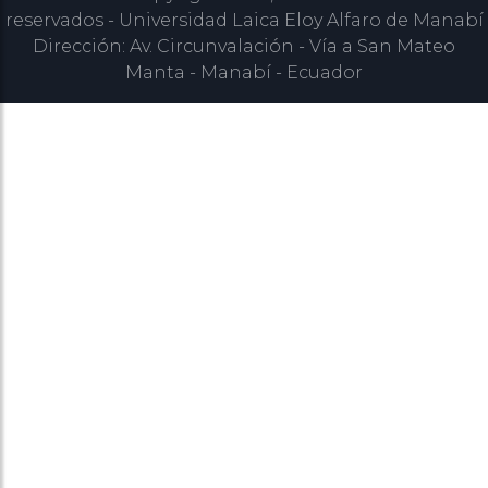
reservados - Universidad Laica Eloy Alfaro de Manabí
Dirección: Av. Circunvalación - Vía a San Mateo
Manta - Manabí - Ecuador