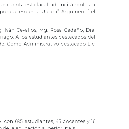
que cuenta esta facultad incitándolos a
n porque eso es la Uleam”. Argumentó el
. Iván Cevallos, Mg. Rosa Cedeño, Dra.
triago. A los estudiantes destacados del
de. Como Administrativo destacado Lic.
con 695 estudiantes, 45 docentes y 16
o de la educación superior país.