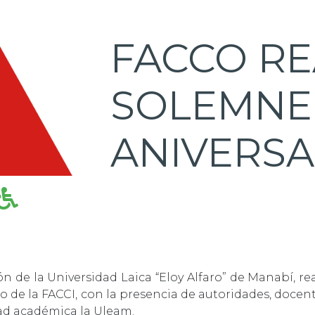
FACCO RE
SOLEMNE
ANIVERSA
n de la Universidad Laica “Eloy Alfaro” de Manabí, re
io de la FACCI, con la presencia de autoridades, docen
ad académica la Uleam.