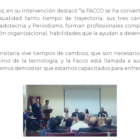
z, en su intervención destacó “la FACCO se ha conver
ualidad tanto tiempo de trayectoria, sus tres ca
cadotecnia y Periodismo, forman profesionales compe
n organizacional, habilidades que la ayudan a desenvo
sitaria vive tiempos de cambios, que son necesarios
minio de la tecnología, y la Facco está llamada a 
bemos demostrar que estamos capacitados para enfrent