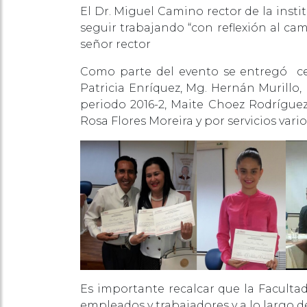
El Dr. Miguel Camino rector de la inst
seguir trabajando “con reflexión al ca
señor rector
Como parte del evento se entregó cert
Patricia Enríquez, Mg. Hernán Murillo, 
periodo 2016-2, Maite Choez Rodríguez
Rosa Flores Moreira y por servicios va
Es importante recalcar que la Facult
empleados y trabajadores y a lo largo d