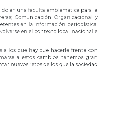
tido en una faculta emblemática para la
rreras; Comunicación Organizacional y
tentes en la información periodística,
lverse en el contexto local, nacional e
 a los que hay que hacerle frente con
sumarse a estos cambios, tenemos gran
ar nuevos retos de los que la sociedad