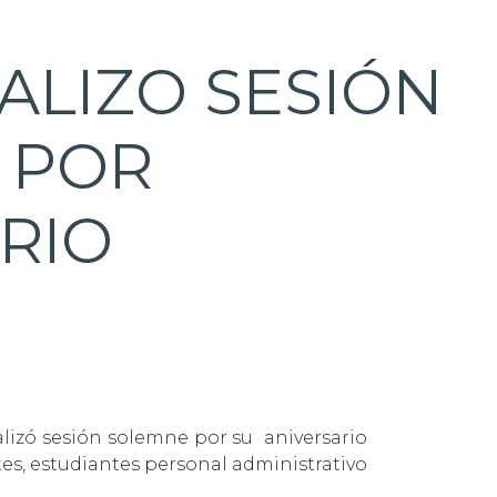
ALIZO SESIÓN
 POR
RIO
alizó sesión solemne por su aniversario
tes, estudiantes personal administrativo