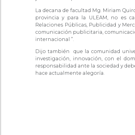
La decana de facultad Mg. Miriam Quiro
provincia y para la ULEAM, no es cas
Relaciones Públicas, Publicidad y Mer
comunicación publicitaria, comunicació
internacional ”.
Dijo también que la comunidad univer
investigación, innovación, con el do
responsabilidad ante la sociedad y de
hace actualmente alegoría.